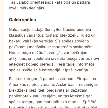
Tas uzlabo orientēšanos katalogā un padara
izvēli mērķtiecīgāku.
Galda spēles
Galda spēļu sadaļā SunnyBet Casino piedāvā
klasiskus variantus, tostarp blekdžeku, ruleti un
bakaru vairākās versijās. Šīs spēles apvieno
pazīstamu mehāniku ar modernām saskarnēm.
House edge dažādās versijās var ievērojami
atšķirties, un spēlētāja izvēlētā pieeja var pozitīvi
ietekmēt kopējo pieredzi. Tieši tādēļ informēta
spēles izvēle šajā kategorijā ir īpaši svarīga.
Ruletes kategorijā parasti sastopami Eiropas un
Amerikas ruletes varianti. Atšķirības ir nozīmīgas.
Blekdžeks bieži tiek piedāvāts ar dažādām
papildnoteikumu versijām, un tas ietekmē gan
spēles tempu, gan matemātisko modeli. Spēlētāji
tiek aicināti iepazīt pamatstratēģiju katrai spēlei,