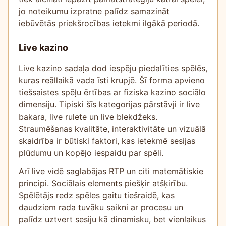
jo noteikumu izpratne palīdz samazināt
iebūvētās priekšrocības ietekmi ilgākā periodā.
Live kazino
Live kazino sadaļa dod iespēju piedalīties spēlēs,
kuras reāllaikā vada īsti krupjē. Šī forma apvieno
tiešsaistes spēļu ērtības ar fiziska kazino sociālo
dimensiju. Tipiski šīs kategorijas pārstāvji ir live
bakara, live rulete un live blekdžeks.
Straumēšanas kvalitāte, interaktivitāte un vizuālā
skaidrība ir būtiski faktori, kas ietekmē sesijas
plūdumu un kopējo iespaidu par spēli.
Arī live vidē saglabājas RTP un citi matemātiskie
principi. Sociālais elements piešķir atšķirību.
Spēlētājs redz spēles gaitu tiešraidē, kas
daudziem rada tuvāku saikni ar procesu un
palīdz uztvert sesiju kā dinamisku, bet vienlaikus