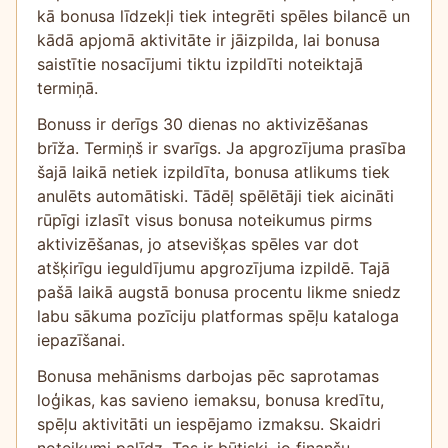
kā bonusa līdzekļi tiek integrēti spēles bilancē un
kādā apjomā aktivitāte ir jāizpilda, lai bonusa
saistītie nosacījumi tiktu izpildīti noteiktajā
termiņā.
Bonuss ir derīgs 30 dienas no aktivizēšanas
brīža. Termiņš ir svarīgs. Ja apgrozījuma prasība
šajā laikā netiek izpildīta, bonusa atlikums tiek
anulēts automātiski. Tādēļ spēlētāji tiek aicināti
rūpīgi izlasīt visus bonusa noteikumus pirms
aktivizēšanas, jo atsevišķas spēles var dot
atšķirīgu ieguldījumu apgrozījuma izpildē. Tajā
pašā laikā augstā bonusa procentu likme sniedz
labu sākuma pozīciju platformas spēļu kataloga
iepazīšanai.
Bonusa mehānisms darbojas pēc saprotamas
loģikas, kas savieno iemaksu, bonusa kredītu,
spēļu aktivitāti un iespējamo izmaksu. Skaidri
noteikumi palīdz. Tas ir būtiski, jo finanšu