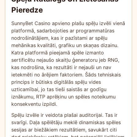
Pieredze
SunnyBet Casino apvieno plašu spēļu izvēli vienā
platformā, sadarbojoties ar programmatūras
nodrošinātājiem, kas ir pazīstami ar spēļu
mehānikas kvalitāti, grafiku un skaņas dizainu.
Katra platformā pieejamā spēle izmanto
sertificētu nejaušo skaitļu ģeneratoru jeb RNG,
kas nodrošina, ka rezultāti ir nejauši un nav
ietekmēti no ārējiem faktoriem. Šāds tehniskais
princips ir būtisks digitālās spēļu vides
uzticamībai, jo tas tieši saistās ar godīgu
iznākumu, RTP aprēķinu un spēles noteikumu
konsekventu izpildi.
Spēļu izvēle ir veidota plašai auditorijai. Tas ir
svarīgi. Daļa spēlētāju meklē dinamiskas spēles
sesijas ar biežākiem rezultātiem, savukārt citi