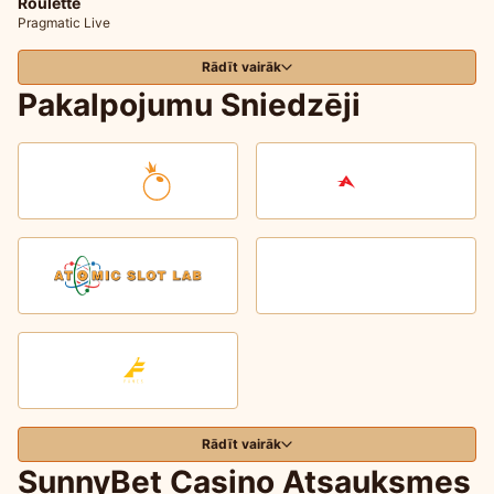
Roulette
Pragmatic Live
Rādīt vairāk
Pakalpojumu Sniedzēji
Rādīt vairāk
SunnyBet Casino Atsauksmes