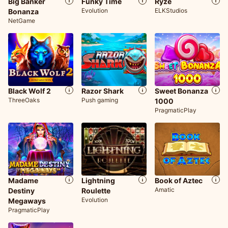
Big Banker
Funky Time
Ryze
Evolution
ELKStudios
Bonanza
NetGame
Black Wolf 2
Razor Shark
Sweet Bonanza
ThreeOaks
Push gaming
1000
PragmaticPlay
Madame
Lightning
Book of Aztec
Amatic
Destiny
Roulette
Evolution
Megaways
PragmaticPlay