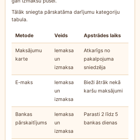
gan izmaksu pusei.
Tālāk sniegta pārskatāma darījumu kategoriju
tabula.
Metode
Veids
Apstrādes laiks
Maksājumu
Iemaksa
Atkarīgs no
karte
un
pakalpojuma
izmaksa
sniedzēja
E-maks
Iemaksa
Bieži ātrāk nekā
un
karšu maksājumi
izmaksa
Bankas
Iemaksa
Parasti 2 līdz 5
pārskaitījums
un
bankas dienas
izmaksa