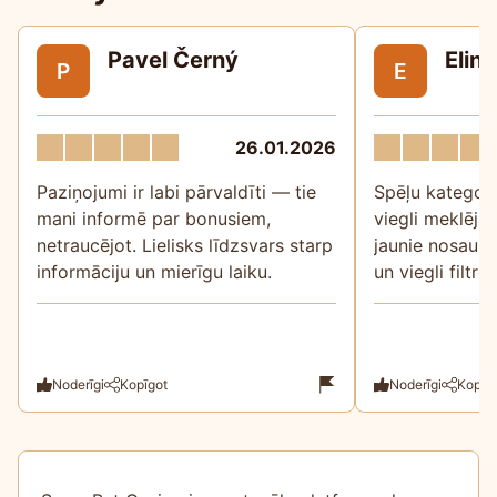
Pavel Černý
Elin
P
E
26.01.2026
Paziņojumi ir labi pārvaldīti — tie
Spēļu kategoriz
mani informē par bonusiem,
viegli meklēja
netraucējot. Lielisks līdzsvars starp
jaunie nosaukum
informāciju un mierīgu laiku.
un viegli filtrē
Noderīgi
Kopīgot
Noderīgi
Kopīg