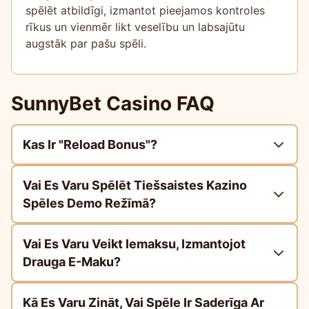
spēlēt atbildīgi, izmantot pieejamos kontroles
rīkus un vienmēr likt veselību un labsajūtu
augstāk par pašu spēli.
SunnyBet Casino FAQ
Kas Ir "Reload Bonus"?
Vai Es Varu Spēlēt Tiešsaistes Kazino
Spēles Demo Režīmā?
Vai Es Varu Veikt Iemaksu, Izmantojot
Drauga E-Maku?
Kā Es Varu Zināt, Vai Spēle Ir Saderīga Ar