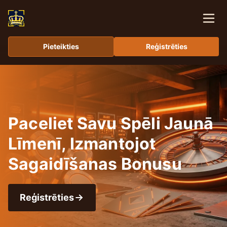
Pieteikties
Reģistrēties
Paceliet Savu Spēli Jaunā
Līmenī, Izmantojot
Sagaidīšanas Bonusu
Reģistrēties