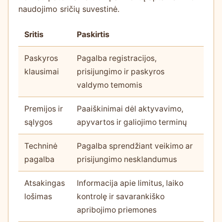
naudojimo sričių suvestinė.
Sritis
Paskirtis
Paskyros
Pagalba registracijos,
klausimai
prisijungimo ir paskyros
valdymo temomis
Premijos ir
Paaiškinimai dėl aktyvavimo,
sąlygos
apyvartos ir galiojimo terminų
Techninė
Pagalba sprendžiant veikimo ar
pagalba
prisijungimo nesklandumus
Atsakingas
Informacija apie limitus, laiko
lošimas
kontrolę ir savarankiško
apribojimo priemones