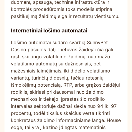
duomenų apsauga, technine infrastruktūra ir
kontrolės procedūromis toks modelis stiprina
pasitikėjimą žaidimų eiga ir rezultatų vientisumu.
Internetiniai lošimo automatai
Lošimo automatai sudaro svarbią SunnyBet
Casino pasiūlos dalį. Lietuvos žaidėjai čia gali
rasti skirtingo volatilumo žaidimų, nuo mažo
volatilumo automatų su dažnesniais, bet
mažesniais laimėjimais, iki didelio volatilumo
variantų, turinčių didesnių, tačiau retesnių
išmokėjimų potencialą. RTP, arba grąžos žaidėjui
rodiklis, skiriasi priklausomai nuo žaidimo
mechanikos ir tiekėjo. Įprastas šio rodiklio
intervalas sektoriuje dažnai siekia nuo 94 iki 97
procentų, todėl tikslius skaičius verta tikrinti
konkretaus žaidimo informaciniame lange. House
edge, tai yra į kazino įdiegtas matematinis