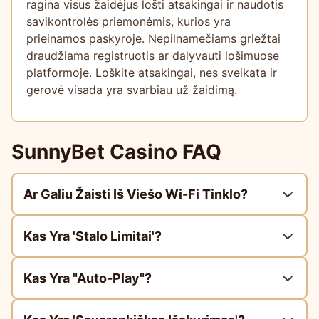
ragina visus žaidėjus lošti atsakingai ir naudotis
savikontrolės priemonėmis, kurios yra
prieinamos paskyroje. Nepilnamečiams griežtai
draudžiama registruotis ar dalyvauti lošimuose
platformoje. Loškite atsakingai, nes sveikata ir
gerovė visada yra svarbiau už žaidimą.
SunnyBet Casino FAQ
Ar Galiu Žaisti Iš Viešo Wi-Fi Tinklo?
Kas Yra 'Stalo Limitai'?
Kas Yra "Auto-Play"?