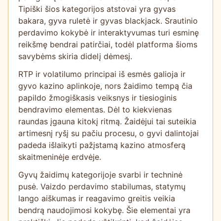
Tipiški šios kategorijos atstovai yra gyvas
bakara, gyva ruletė ir gyvas blackjack. Srautinio
perdavimo kokybė ir interaktyvumas turi esminę
reikšmę bendrai patirčiai, todėl platforma šioms
savybėms skiria didelį dėmesį.
RTP ir volatilumo principai iš esmės galioja ir
gyvo kazino aplinkoje, nors žaidimo tempą čia
papildo žmogiškasis veiksnys ir tiesioginis
bendravimo elementas. Dėl to kiekvienas
raundas įgauna kitokį ritmą. Žaidėjui tai suteikia
artimesnį ryšį su pačiu procesu, o gyvi dalintojai
padeda išlaikyti pažįstamą kazino atmosferą
skaitmeninėje erdvėje.
Gyvų žaidimų kategorijoje svarbi ir techninė
pusė. Vaizdo perdavimo stabilumas, statymų
lango aiškumas ir reagavimo greitis veikia
bendrą naudojimosi kokybę. Šie elementai yra