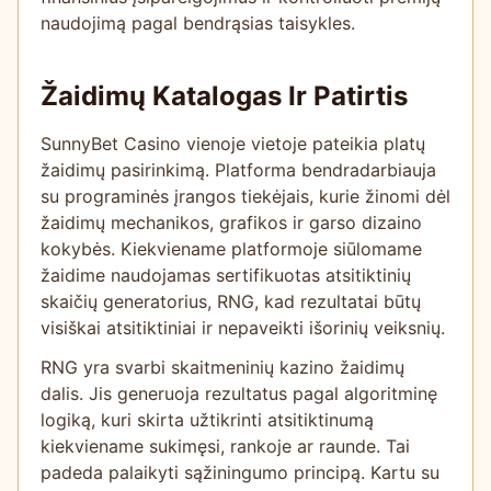
naudojimą pagal bendrąsias taisykles.
Žaidimų Katalogas Ir Patirtis
SunnyBet Casino vienoje vietoje pateikia platų
žaidimų pasirinkimą. Platforma bendradarbiauja
su programinės įrangos tiekėjais, kurie žinomi dėl
žaidimų mechanikos, grafikos ir garso dizaino
kokybės. Kiekviename platformoje siūlomame
žaidime naudojamas sertifikuotas atsitiktinių
skaičių generatorius, RNG, kad rezultatai būtų
visiškai atsitiktiniai ir nepaveikti išorinių veiksnių.
RNG yra svarbi skaitmeninių kazino žaidimų
dalis. Jis generuoja rezultatus pagal algoritminę
logiką, kuri skirta užtikrinti atsitiktinumą
kiekviename sukimęsi, rankoje ar raunde. Tai
padeda palaikyti sąžiningumo principą. Kartu su