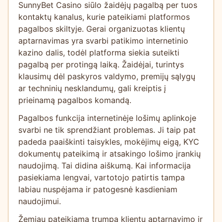
SunnyBet Casino siūlo žaidėjų pagalbą per tuos
kontaktų kanalus, kurie pateikiami platformos
pagalbos skiltyje. Gerai organizuotas klientų
aptarnavimas yra svarbi patikimo internetinio
kazino dalis, todėl platforma siekia suteikti
pagalbą per protingą laiką. Žaidėjai, turintys
klausimų dėl paskyros valdymo, premijų sąlygų
ar techninių nesklandumų, gali kreiptis į
prieinamą pagalbos komandą.
Pagalbos funkcija internetinėje lošimų aplinkoje
svarbi ne tik sprendžiant problemas. Ji taip pat
padeda paaiškinti taisykles, mokėjimų eigą, KYC
dokumentų pateikimą ir atsakingo lošimo įrankių
naudojimą. Tai didina aiškumą. Kai informacija
pasiekiama lengvai, vartotojo patirtis tampa
labiau nuspėjama ir patogesnė kasdieniam
naudojimui.
Žemiau pateikiama trumpa klientų aptarnavimo ir