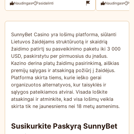
Naudingas
Pasidalinti
Naudingas
Pasi
SunnyBet Casino yra lošimų platforma, siūlanti
Lietuvos žaidėjams struktūruotą ir skaidrią
žaidimo patirtį su pasveikinimo paketu iki 3 000
USD, paskirstytu per pirmuosius du įnašus.
Kazino derina platų žaidimų pasirinkimą, aiškias
premijų sąlygas ir atsakingą požiūrį į žaidėjus.
Platforma skirta tiems, kurie ieško gerai
organizuotos alternatyvos, kur taisyklės ir
sąlygos pateikiamos atvirai. Visada loškite
atsakingai ir atminkite, kad visa lošimų veikla
skirta tik ne jaunesniems nei 18 metų asmenims.
Susikurkite Paskyrą SunnyBet