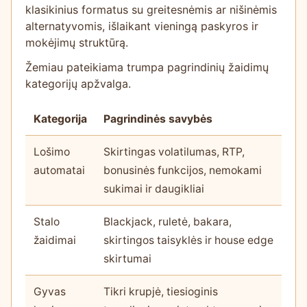
klasikinius formatus su greitesnėmis ar nišinėmis
alternatyvomis, išlaikant vieningą paskyros ir
mokėjimų struktūrą.
Žemiau pateikiama trumpa pagrindinių žaidimų
kategorijų apžvalga.
Kategorija
Pagrindinės savybės
Lošimo
Skirtingas volatilumas, RTP,
automatai
bonusinės funkcijos, nemokami
sukimai ir daugikliai
Stalo
Blackjack, ruletė, bakara,
žaidimai
skirtingos taisyklės ir house edge
skirtumai
Gyvas
Tikri krupjė, tiesioginis