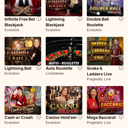
Infinite Free Bet
Lightning
Double Ball
Blackjack
Blackjack
Roulette
Evolution
Evolution
Evolution
Lightning Ball
Auto Roulette
Snake &
Evolution
LiveGames
Ladders Live
Pragmatic Live
Cash or Crash
Casino Hold'em
Mega Baccarat
Evolution
Evolution
Pragmatic Live