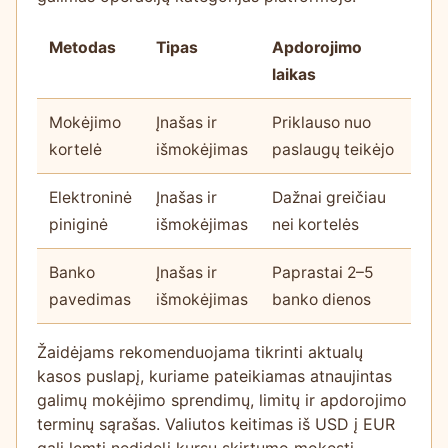
Metodas
Tipas
Apdorojimo
laikas
Mokėjimo
Įnašas ir
Priklauso nuo
kortelė
išmokėjimas
paslaugų teikėjo
Elektroninė
Įnašas ir
Dažnai greičiau
piniginė
išmokėjimas
nei kortelės
Banko
Įnašas ir
Paprastai 2–5
pavedimas
išmokėjimas
banko dienos
Žaidėjams rekomenduojama tikrinti aktualų
kasos puslapį, kuriame pateikiamas atnaujintas
galimų mokėjimo sprendimų, limitų ir apdorojimo
terminų sąrašas. Valiutos keitimas iš USD į EUR
gali lemti nedidelį kursų skirtumo mokestį,