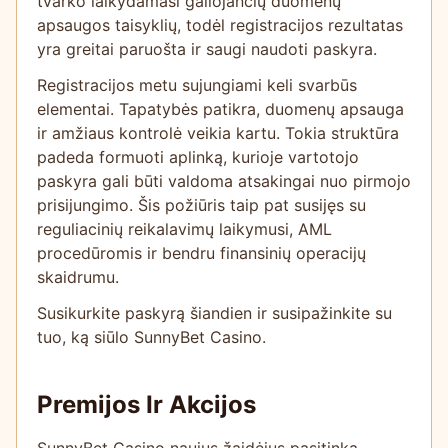
tvarko laikydamasi galiojančių duomenų
apsaugos taisyklių, todėl registracijos rezultatas
yra greitai paruošta ir saugi naudoti paskyra.
Registracijos metu sujungiami keli svarbūs
elementai. Tapatybės patikra, duomenų apsauga
ir amžiaus kontrolė veikia kartu. Tokia struktūra
padeda formuoti aplinką, kurioje vartotojo
paskyra gali būti valdoma atsakingai nuo pirmojo
prisijungimo. Šis požiūris taip pat susijęs su
reguliacinių reikalavimų laikymusi, AML
procedūromis ir bendru finansinių operacijų
skaidrumu.
Susikurkite paskyrą šiandien ir susipažinkite su
tuo, ką siūlo SunnyBet Casino.
Premijos Ir Akcijos
SunnyBet Casino naujus žaidėjus pasitinka