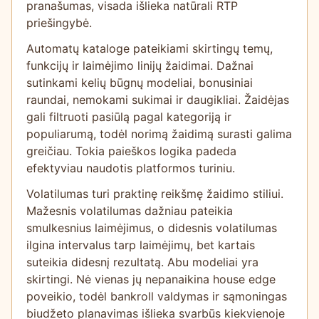
pranašumas, visada išlieka natūrali RTP
priešingybė.
Automatų kataloge pateikiami skirtingų temų,
funkcijų ir laimėjimo linijų žaidimai. Dažnai
sutinkami kelių būgnų modeliai, bonusiniai
raundai, nemokami sukimai ir daugikliai. Žaidėjas
gali filtruoti pasiūlą pagal kategoriją ir
populiarumą, todėl norimą žaidimą surasti galima
greičiau. Tokia paieškos logika padeda
efektyviau naudotis platformos turiniu.
Volatilumas turi praktinę reikšmę žaidimo stiliui.
Mažesnis volatilumas dažniau pateikia
smulkesnius laimėjimus, o didesnis volatilumas
ilgina intervalus tarp laimėjimų, bet kartais
suteikia didesnį rezultatą. Abu modeliai yra
skirtingi. Nė vienas jų nepanaikina house edge
poveikio, todėl bankroll valdymas ir sąmoningas
biudžeto planavimas išlieka svarbūs kiekvienoje