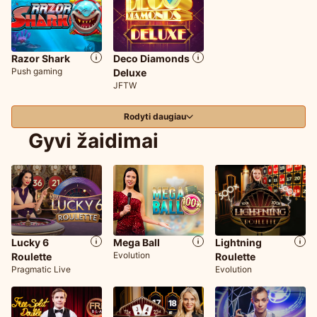
Razor Shark
Deco Diamonds
Push gaming
Deluxe
JFTW
Rodyti daugiau
Gyvi žaidimai
Lucky 6
Mega Ball
Lightning
Evolution
Roulette
Roulette
Pragmatic Live
Evolution