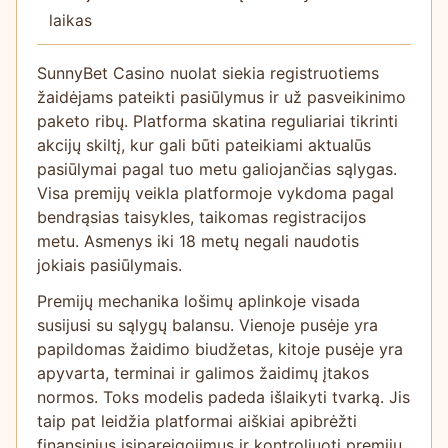
laikas
SunnyBet Casino nuolat siekia registruotiems
žaidėjams pateikti pasiūlymus ir už pasveikinimo
paketo ribų. Platforma skatina reguliariai tikrinti
akcijų skiltį, kur gali būti pateikiami aktualūs
pasiūlymai pagal tuo metu galiojančias sąlygas.
Visa premijų veikla platformoje vykdoma pagal
bendrąsias taisykles, taikomas registracijos
metu. Asmenys iki 18 metų negali naudotis
jokiais pasiūlymais.
Premijų mechanika lošimų aplinkoje visada
susijusi su sąlygų balansu. Vienoje pusėje yra
papildomas žaidimo biudžetas, kitoje pusėje yra
apyvarta, terminai ir galimos žaidimų įtakos
normos. Toks modelis padeda išlaikyti tvarką. Jis
taip pat leidžia platformai aiškiai apibrėžti
finansinius įsipareigojimus ir kontroliuoti premijų