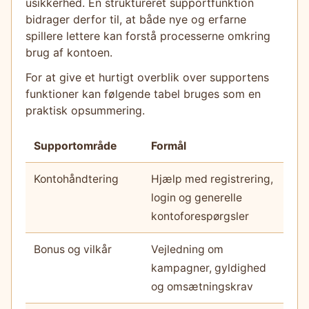
usikkerhed. En struktureret supportfunktion
bidrager derfor til, at både nye og erfarne
spillere lettere kan forstå processerne omkring
brug af kontoen.
For at give et hurtigt overblik over supportens
funktioner kan følgende tabel bruges som en
praktisk opsummering.
Supportområde
Formål
Kontohåndtering
Hjælp med registrering,
login og generelle
kontoforespørgsler
Bonus og vilkår
Vejledning om
kampagner, gyldighed
og omsætningskrav