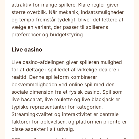
attraktiv for mange spillere. Klare regler giver
større overblik. Når mekanik, indsatsmuligheder
og tempo fremstår tydeligt, bliver det lettere at
vælge en variant, der passer til spillerens
præferencer og budgetstyring.
Live casino
Live casino-afdelingen giver spilleren mulighed
for at deltage i spil ledet af virkelige dealere i
realtid. Denne spilleform kombinerer
bekvemmeligheden ved online spil med den
sociale dimension fra et fysisk casino. Spil som
live baccarat, live roulette og live blackjack er
typiske repræsentanter for kategorien.
Streamingkvalitet og interaktivitet er centrale
faktorer for oplevelsen, og platformen prioriterer
disse aspekter i sit udvalg.