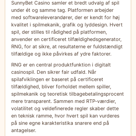
SunnyBet Casino samler et bredt udvalg af spil
under ét og samme tag. Platformen arbejder
med softwareleverandører, der er kendt for høj
kvalitet i spilmekanik, grafik og lyddesign. Hvert
spil, der stilles til rådighed på platformen,
anvender en certificeret tilfældighedsgenerator,
RNG, for at sikre, at resultaterne er fuldstændigt
tilfældige og ikke påvirkes af ydre faktorer.
RNG er en central produktfunktion i digitalt
casinospil. Den sikrer fair udfald. Når
spilafviklingen er baseret på certificeret
tilfældighed, bliver forholdet mellem spiller,
spilmekanik og teoretisk tilbagebetalingsprocent
mere transparent. Sammen med RTP-værdier,
volatilitet og veldefinerede regler skaber dette
en teknisk ramme, hvor hvert spil kan vurderes
på sine egne karakteristika snarere end på
antagelser.