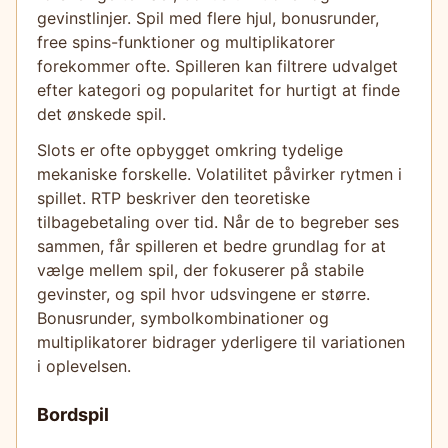
gevinstlinjer. Spil med flere hjul, bonusrunder,
free spins-funktioner og multiplikatorer
forekommer ofte. Spilleren kan filtrere udvalget
efter kategori og popularitet for hurtigt at finde
det ønskede spil.
Slots er ofte opbygget omkring tydelige
mekaniske forskelle. Volatilitet påvirker rytmen i
spillet. RTP beskriver den teoretiske
tilbagebetaling over tid. Når de to begreber ses
sammen, får spilleren et bedre grundlag for at
vælge mellem spil, der fokuserer på stabile
gevinster, og spil hvor udsvingene er større.
Bonusrunder, symbolkombinationer og
multiplikatorer bidrager yderligere til variationen
i oplevelsen.
Bordspil