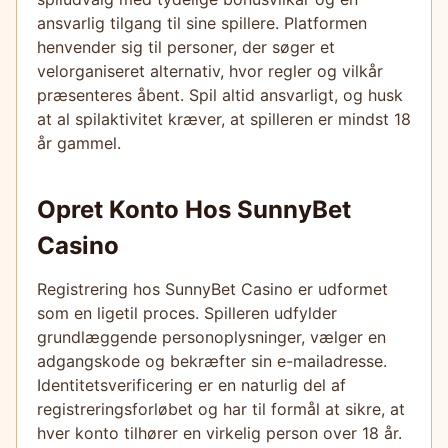
ansvarlig tilgang til sine spillere. Platformen
henvender sig til personer, der søger et
velorganiseret alternativ, hvor regler og vilkår
præsenteres åbent. Spil altid ansvarligt, og husk
at al spilaktivitet kræver, at spilleren er mindst 18
år gammel.
Opret Konto Hos SunnyBet
Casino
Registrering hos SunnyBet Casino er udformet
som en ligetil proces. Spilleren udfylder
grundlæggende personoplysninger, vælger en
adgangskode og bekræfter sin e-mailadresse.
Identitetsverificering er en naturlig del af
registreringsforløbet og har til formål at sikre, at
hver konto tilhører en virkelig person over 18 år.